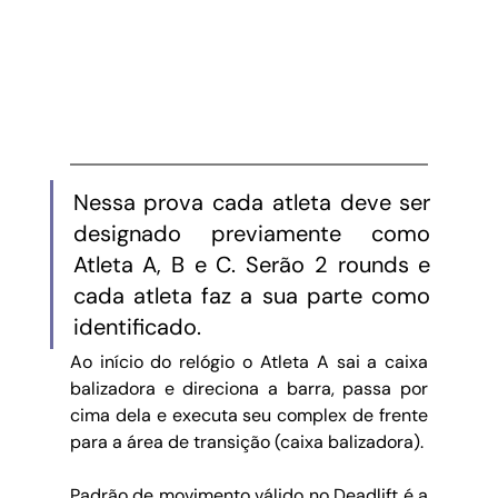
Nessa prova cada atleta deve ser 
designado previamente como 
Atleta A, B e C. Serão 2 rounds e 
cada atleta faz a sua parte como 
identificado. 
Ao início do relógio o Atleta A sai a caixa 
balizadora e direciona a barra, passa por 
cima dela e executa seu complex de frente 
para a área de transição (caixa balizadora). 
Padrão de movimento válido no Deadlift é a 