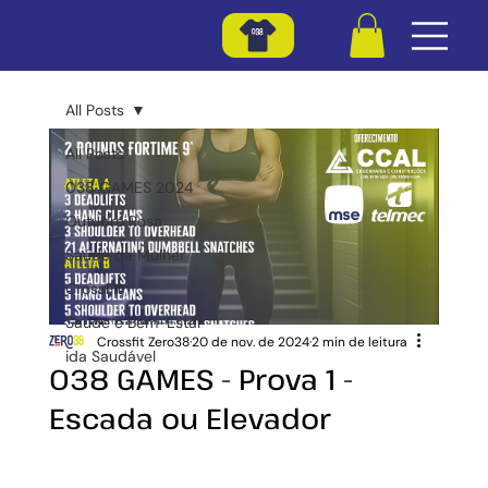
All Posts
All Posts
038 GAMES 2024
Outubro Rosa
Saúde da Mulher
CrossFit
Saúde e Bem-Estar
Crossfit Zero38
20 de nov. de 2024
2 min de leitura
ida Saudável
038 GAMES - Prova 1 -
Escada ou Elevador