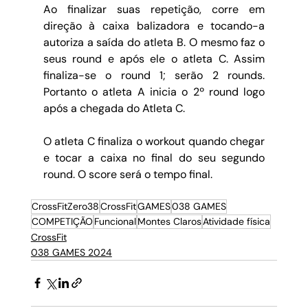
Ao finalizar suas repetição, corre em 
direção à caixa balizadora e tocando-a 
autoriza a saída do atleta B. O mesmo faz o 
seus round e após ele o atleta C. Assim 
finaliza-se o round 1; serão 2 rounds. 
Portanto o atleta A inicia o 2º round logo 
após a chegada do Atleta C. 
O atleta C finaliza o workout quando chegar 
e tocar a caixa no final do seu segundo 
round. O score será o tempo final. 
CrossFitZero38
CrossFit
GAMES
038 GAMES
COMPETIÇÃO
Funcional
Montes Claros
Atividade física
CrossFit
038 GAMES 2024