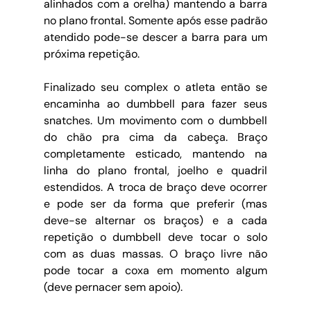
alinhados com a orelha) mantendo a barra 
no plano frontal. Somente após esse padrão 
atendido pode-se descer a barra para um 
próxima repetição. 
Finalizado seu complex o atleta então se 
encaminha ao dumbbell para fazer seus 
snatches. Um movimento com o dumbbell 
do chão pra cima da cabeça. Braço 
completamente esticado, mantendo na 
linha do plano frontal, joelho e quadril 
estendidos. A troca de braço deve ocorrer 
e pode ser da forma que preferir (mas 
deve-se alternar os braços) e a cada 
repetição o dumbbell deve tocar o solo 
com as duas massas. O braço livre não 
pode tocar a coxa em momento algum 
(deve pernacer sem apoio). 