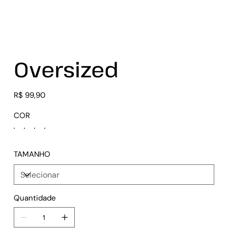
Oversized
Preço
R$ 99,90
COR
TAMANHO
Quantidade