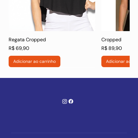
Regata Cropped
Cropped
Preço
Preço
R$ 69,90
R$ 89,90
Adicionar ao carrinho
Adicionar ao ca