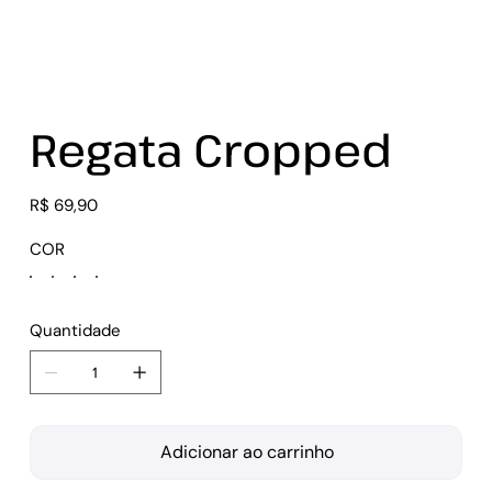
Regata Cropped
Preço
R$ 69,90
COR
Quantidade
Adicionar ao carrinho